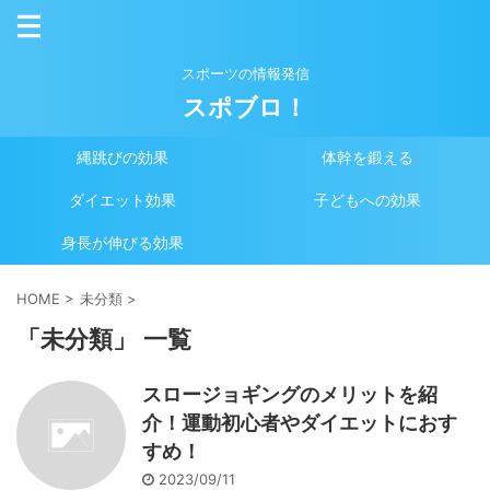
スポーツの情報発信
スポブロ！
縄跳びの効果
体幹を鍛える
ダイエット効果
子どもへの効果
身長が伸びる効果
HOME
>
未分類
>
「未分類」 一覧
スロージョギングのメリットを紹
介！運動初心者やダイエットにおす
すめ！
2023/09/11