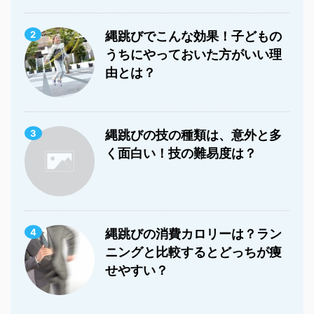
2
縄跳びでこんな効果！子どもの
うちにやっておいた方がいい理
由とは？
3
縄跳びの技の種類は、意外と多
く面白い！技の難易度は？
4
縄跳びの消費カロリーは？ラン
ニングと比較するとどっちが痩
せやすい？