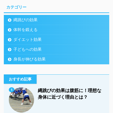
カテゴリー
縄跳びの効果
体幹を鍛える
ダイエット効果
子どもへの効果
身長が伸びる効果
おすすめ記事
1
縄跳びの効果は腹筋に！理想な
身体に近づく理由とは？