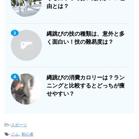
由とは？
3
縄跳びの技の種類は、意外と多
く面白い！技の難易度は？
4
縄跳びの消費カロリーは？ラン
ニングと比較するとどっちが痩
せやすい？
-
スポーツ
-
ジム
,
初心者