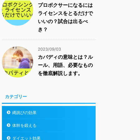
プロボクサーになるには
ライセンスをとるだけで
いいの？試合は出るべ
き？
2023/09/03
カバディの意味とは？ル
ール、用語、必要なもの
を徹底解説します。
カテゴリー
縄跳びの効果
体幹を鍛える
ダイエット効果