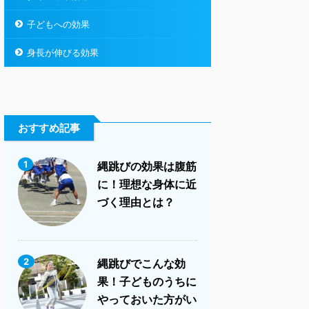
子どもへの効果
身長が伸びる効果
おすすめ記事
1
縄跳びの効果は腹筋
に！理想な身体に近
づく理由とは？
2
縄跳びでこんな効
果！子どものうちに
やっておいた方がい