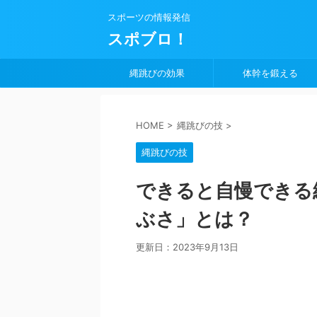
スポーツの情報発信
スポブロ！
縄跳びの効果
体幹を鍛える
HOME
>
縄跳びの技
>
縄跳びの技
できると自慢できる
ぶさ」とは？
更新日：
2023年9月13日