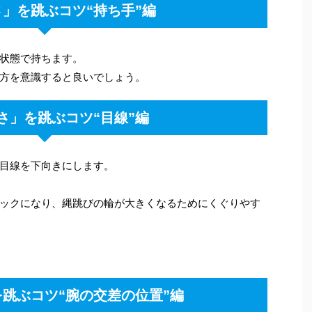
」を跳ぶコツ“持ち手”編
状態で持ちます。
方を意識すると良いでしょう。
さ」を跳ぶコツ“目線”編
目線を下向きにします。
ックになり、縄跳びの輪が大きくなるためにくぐりやす
跳ぶコツ“腕の交差の位置”編