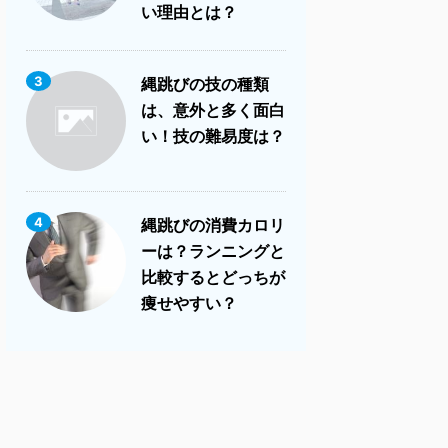
い理由とは？
3
縄跳びの技の種類
は、意外と多く面白
い！技の難易度は？
4
縄跳びの消費カロリ
ーは？ランニングと
比較するとどっちが
痩せやすい？