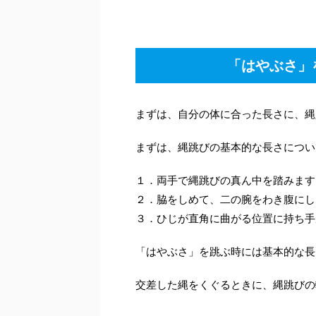
「はやぶさ」
まずは、自分の体に合った長さに、縄
まずは、縄跳びの基本的な長さについ
１．両手で縄跳びの真ん中を踏みます
２．脇をしめて、二の腕をわき腹にし
３．ひじが直角に曲がる位置に持ち手
「はやぶさ」を跳ぶ時には基本的な長
交差した縄をくぐるときに、縄跳びの