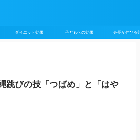
ダイエット効果
子どもへの効果
身長が伸びる
縄跳びの技「つばめ」と「はや