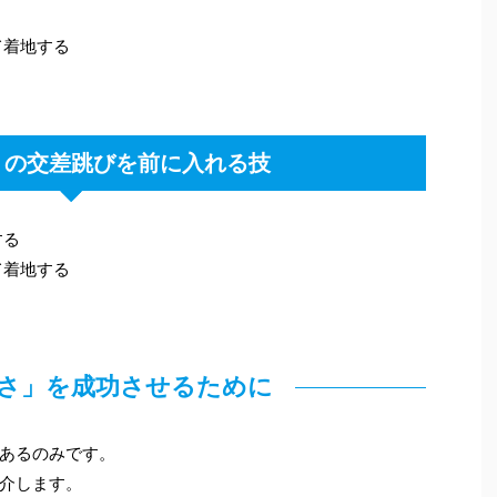
て着地する
」の交差跳びを前に入れる技
する
て着地する
さ」を成功させるために
あるのみです。
介します。