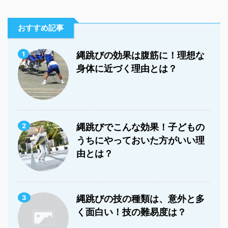
おすすめ記事
1
縄跳びの効果は腹筋に！理想な
身体に近づく理由とは？
2
縄跳びでこんな効果！子どもの
うちにやっておいた方がいい理
由とは？
3
縄跳びの技の種類は、意外と多
く面白い！技の難易度は？