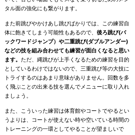
タル面の強化にも繋がります。
また前跳びやかけあし跳びばかりでは、この練習自
体に飽きてしまう可能性もあるので、
後ろ跳び(バ
ックワードジャンプ）や二重跳び(ダブルアンダー)
などの技を組み合わせても練習が面白くなると思い
ます。
ただ、縄跳びが上手くなるための練習を目的
としているわけではないので、三重跳び等の大技に
トライするのはあまり意味がありません。回数を多
く飛ぶことの出来る技を選んでメニューに取り入れ
ましょう。
また、こういった練習は体育館やコートでやるとい
うよりは、コートが使えない時や空いている時間の
トレーニングの一環としてやることが望ましいで