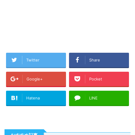
Twitter
Share
Google+
Pocket
Hatena
LINE