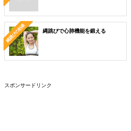
縄跳びの効果
縄跳びで心肺機能を鍛える
スポンサードリンク