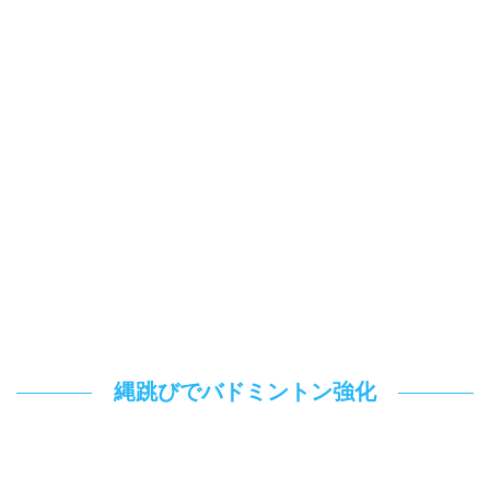
縄跳びでバドミントン強化