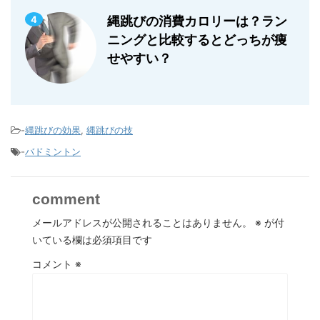
4
縄跳びの消費カロリーは？ラン
ニングと比較するとどっちが痩
せやすい？
-
縄跳びの効果
,
縄跳びの技
-
バドミントン
comment
メールアドレスが公開されることはありません。
※
が付
いている欄は必須項目です
コメント
※