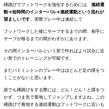
縄跳びでフットワークを強化するためには、
連続運
動→短時間のインターバル→連続運動という流れが
望ましいです
。実際プレー中は連続して
フットワークした後にサーブするまでの間、相手に
サーブが移るまでの間がわずかにあります。
その間インターバルという形で作ればより試合に近
い形でのトレーニングが可能です。
またバドミントンのプレー中はほとんど足の踵をつ
くことがないと思います。
誰でも縄跳びをする際には、どん！どん！と踵をつ
かず、つま先で着地してジャンプしますよね。この
縄跳びで着地する連続運動はフットワークに近いも