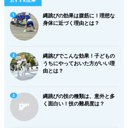
おすすめ記事
1
縄跳びの効果は腹筋に！理想な
身体に近づく理由とは？
2
縄跳びでこんな効果！子どもの
うちにやっておいた方がいい理
由とは？
3
縄跳びの技の種類は、意外と多
く面白い！技の難易度は？