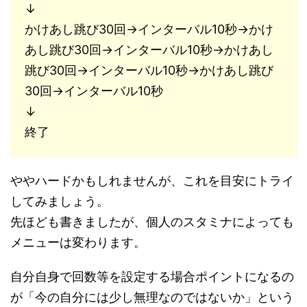
↓
かけあし跳び30回→インターバル10秒→かけ
あし跳び30回→インターバル10秒→かけあし
跳び30回→インターバル10秒→かけあし跳び
30回→インターバル10秒
↓
終了
ややハードかもしれませんが、これを目安にトライ
してみましょう。
先ほども書きましたが、個人のスタミナによっても
メニューは変わります。
自分自身で回数等を設定する場合ポイントになるの
が「今の自分には少し無理なのではないか」という