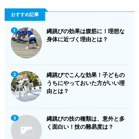
おすすめ記事
1
縄跳びの効果は腹筋に！理想な
身体に近づく理由とは？
2
縄跳びでこんな効果！子どもの
うちにやっておいた方がいい理
由とは？
3
縄跳びの技の種類は、意外と多
く面白い！技の難易度は？