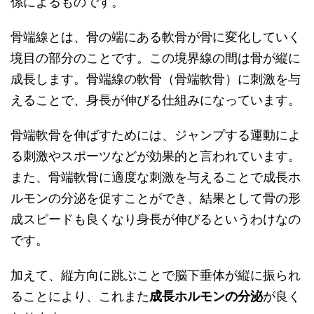
係によるものです。
骨端線とは、骨の端にある軟骨が骨に変化していく
境目の部分のことです。この境界線の間は骨が縦に
成長します。骨端線の軟骨（骨端軟骨）に刺激を与
えることで、身長が伸びる仕組みになっています。
骨端軟骨を伸ばすためには、ジャンプする運動によ
る刺激やスポーツなどが効果的と言われています。
また、骨端軟骨に適度な刺激を与えることで成長ホ
ルモンの分泌を促すことができ、結果として骨の形
成スピードも良くなり身長が伸びるというわけなの
です。
加えて、縦方向に跳ぶことで脳下垂体が縦に振られ
ることにより、これまた
成長ホルモンの分泌
が良く