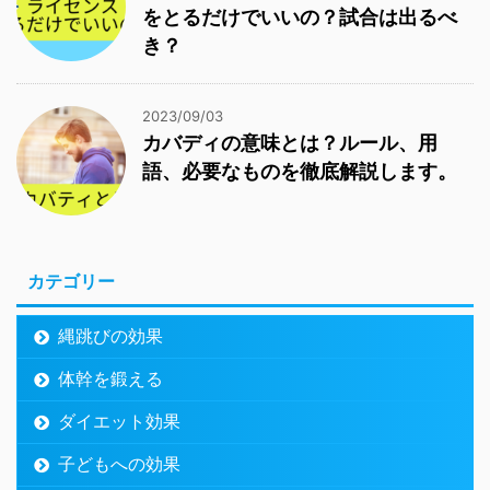
をとるだけでいいの？試合は出るべ
き？
2023/09/03
カバディの意味とは？ルール、用
語、必要なものを徹底解説します。
カテゴリー
縄跳びの効果
体幹を鍛える
ダイエット効果
子どもへの効果