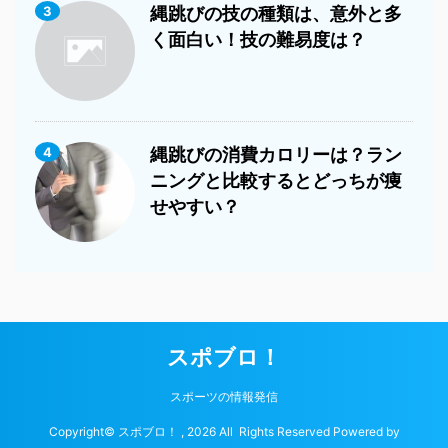
3
縄跳びの技の種類は、意外と多
く面白い！技の難易度は？
4
縄跳びの消費カロリーは？ラン
ニングと比較するとどっちが痩
せやすい？
スポブロ！
スポーツの情報発信
Copyright© スポブロ！ , 2026 All Rights Reserved Powered by