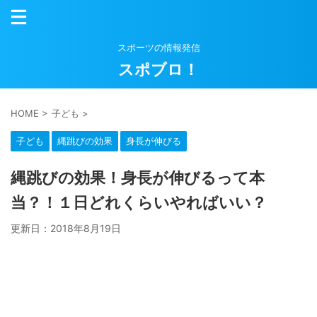
スポーツの情報発信
スポブロ！
HOME
>
子ども
>
子ども
縄跳びの効果
身長が伸びる
縄跳びの効果！身長が伸びるって本
当？！１日どれくらいやればいい？
更新日：
2018年8月19日