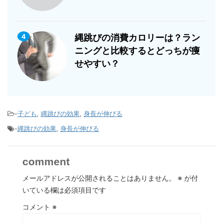
4
縄跳びの消費カロリーは？ラン
ニングと比較するとどっちが痩
せやすい？
-
子ども
,
縄跳びの効果
,
身長が伸びる
-
縄跳びの効果
,
身長が伸びる
comment
メールアドレスが公開されることはありません。
※
が付
いている欄は必須項目です
コメント
※