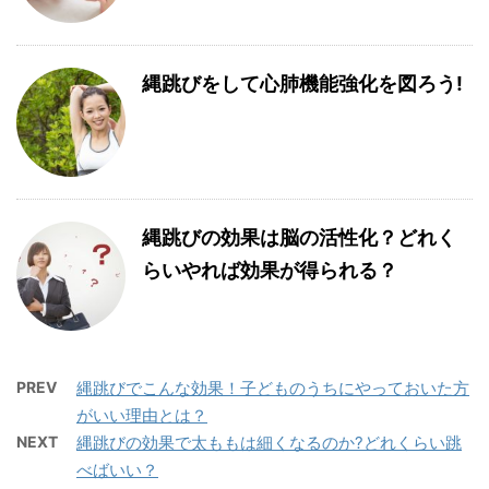
縄跳びをして心肺機能強化を図ろう!
縄跳びの効果は脳の活性化？どれく
らいやれば効果が得られる？
PREV
縄跳びでこんな効果！子どものうちにやっておいた方
がいい理由とは？
NEXT
縄跳びの効果で太ももは細くなるのか?どれくらい跳
べばいい？