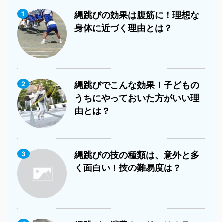
1
縄跳びの効果は腹筋に！理想な
身体に近づく理由とは？
2
縄跳びでこんな効果！子どもの
うちにやっておいた方がいい理
由とは？
3
縄跳びの技の種類は、意外と多
く面白い！技の難易度は？