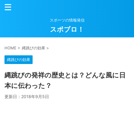
スポーツの情報発信
スポブロ！
HOME
>
縄跳びの効果
>
縄跳びの効果
縄跳びの発祥の歴史とは？どんな風に日
本に伝わった？
更新日：
2018年9月5日