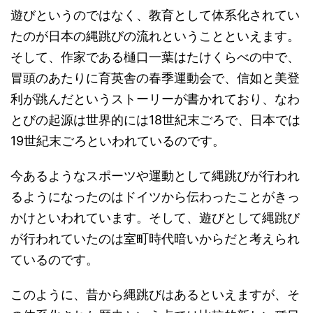
遊びというのではなく、教育として体系化されてい
たのが日本の縄跳びの流れということといえます。
そして、作家である樋口一葉はたけくらべの中で、
冒頭のあたりに育英舎の春季運動会で、信如と美登
利が跳んだというストーリーが書かれており、なわ
とびの起源は世界的には18世紀末ごろで、日本では
19世紀末ごろといわれているのです。
今あるようなスポーツや運動として縄跳びが行われ
るようになったのはドイツから伝わったことがきっ
かけといわれています。そして、遊びとして縄跳び
が行われていたのは室町時代暗いからだと考えられ
ているのです。
このように、昔から縄跳びはあるといえますが、そ