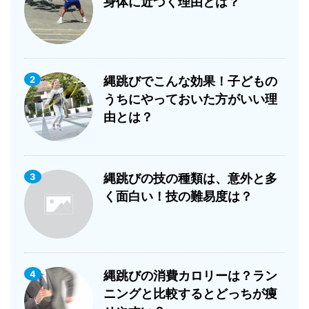
身体に近づく理由とは？
2
縄跳びでこんな効果！子どもの
うちにやっておいた方がいい理
由とは？
3
縄跳びの技の種類は、意外と多
く面白い！技の難易度は？
4
縄跳びの消費カロリーは？ラン
ニングと比較するとどっちが痩