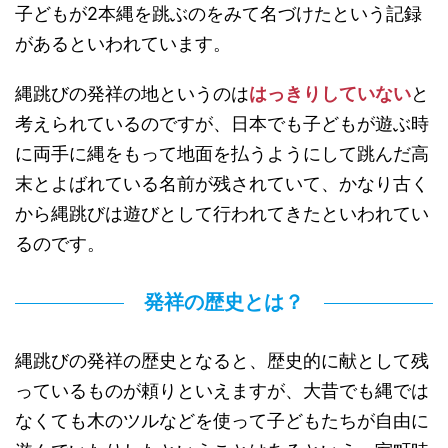
子どもが2本縄を跳ぶのをみて名づけたという記録
があるといわれています。
縄跳びの発祥の地というのは
はっきりしていない
と
考えられているのですが、日本でも子どもが遊ぶ時
に両手に縄をもって地面を払うようにして跳んだ高
末とよばれている名前が残されていて、かなり古く
から縄跳びは遊びとして行われてきたといわれてい
るのです。
発祥の歴史とは？
縄跳びの発祥の歴史となると、歴史的に献として残
っているものが頼りといえますが、大昔でも縄では
なくても木のツルなどを使って子どもたちが自由に