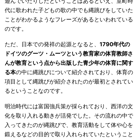
遊んでいたりしたということはあるといえ、室町時
代に歌われた子どもの歌の中でも縄跳びをしていた
ことがわかるようなフレーズがあるといわれている
のです。
ただ、日本での発祥の起源となると、
1790年代の
ドイツのグーツ・ムーツという教育家の体育教師さ
んが教育という点から出版した青少年の体育に関す
る本
の中に縄跳びについて紹介されており、体育の
項目として縄跳びが紹介されたのが最初とされてい
るということなのです。
明治時代には富国強兵策が採られており、西洋の文
化を取り入れる動きが活発でした。その流れの中で
入ってきたのが縄跳びで、教育活動をして体や心を
鍛えるなどの目的で取り入れられていたということ