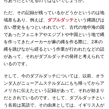
らあったといえるのではないでしょうか。
ただ、その記録が残っているかどうかというのは地
域差もあり、例えば、
ダブルダッチ
という縄跳びは
古い歴史をもつといわれていて、古代の地中海の国
であったフェニキアやエジプトや中国という地で縄
を作ってきたメーカーが麻の縄を作る際に、2本の
縄を跳びながら縒るという作業が行われたなどの話
があって、それがダブルダッチの発祥と考えられて
いるのです。
そして、今のダブルダッチについては、以前、オラ
ンダ人がニューアムステルダムにもち帰ってからア
メリカに伝えたという記録があって、それが始まり
だとされているのです。そして、ダブルダッチとい
う名前は英語で、その由来としては、イギリス人が