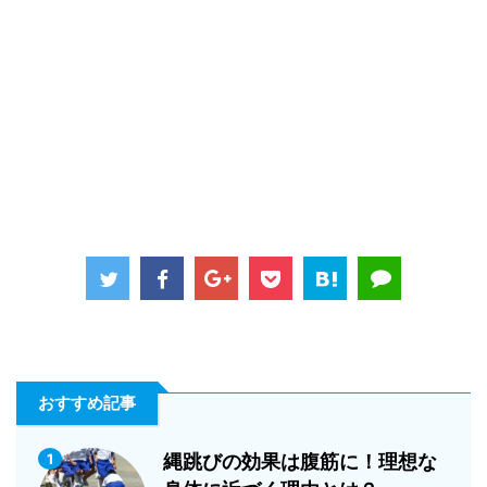
おすすめ記事
1
縄跳びの効果は腹筋に！理想な