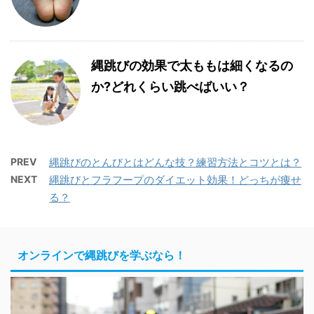
縄跳びの効果で太ももは細くなるの
か?どれくらい跳べばいい？
PREV
縄跳びのとんびとはどんな技？練習方法とコツとは？
NEXT
縄跳びとフラフープのダイエット効果！どっちが痩せ
る？
オンラインで縄跳びを学ぶなら！